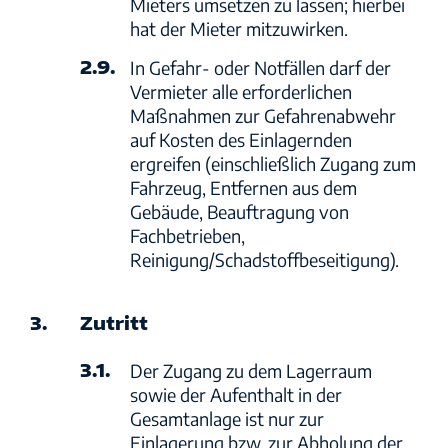
Mieters umsetzen zu lassen; hierbei
hat der Mieter mitzuwirken.
2.9.
In Gefahr- oder Notfällen darf der
Vermieter alle erforderlichen
Maßnahmen zur Gefahrenabwehr
auf Kosten des Einlagernden
ergreifen (einschließlich Zugang zum
Fahrzeug, Entfernen aus dem
Gebäude, Beauftragung von
Fachbetrieben,
Reinigung/Schadstoffbeseitigung).
3.
Zutritt
3.1.
Der Zugang zu dem Lagerraum
sowie der Aufenthalt in der
Gesamtanlage ist nur zur
Einlagerung bzw. zur Abholung der