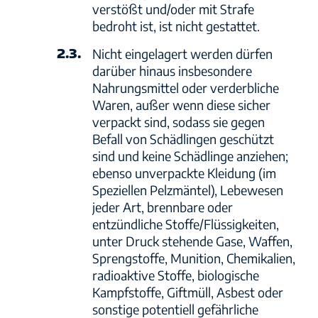
verstößt und/oder mit Strafe
bedroht ist, ist nicht gestattet.
2.3.
Nicht eingelagert werden dürfen
darüber hinaus insbesondere
Nahrungsmittel oder verderbliche
Waren, außer wenn diese sicher
verpackt sind, sodass sie gegen
Befall von Schädlingen geschützt
sind und keine Schädlinge anziehen;
ebenso unverpackte Kleidung (im
Speziellen Pelzmäntel), Lebewesen
jeder Art, brennbare oder
entzündliche Stoffe/Flüssigkeiten,
unter Druck stehende Gase, Waffen,
Sprengstoffe, Munition, Chemikalien,
radioaktive Stoffe, biologische
Kampfstoffe, Giftmüll, Asbest oder
sonstige potentiell gefährliche