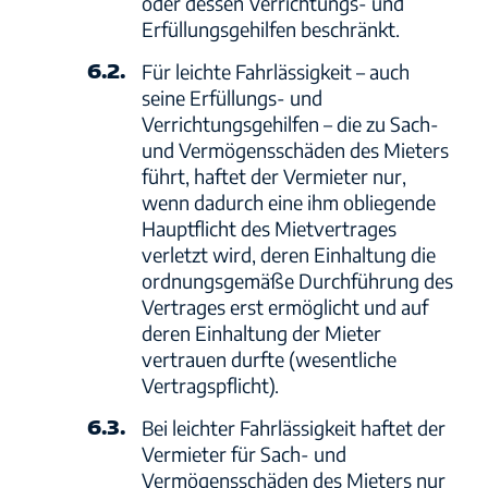
oder dessen Verrichtungs- und
Erfüllungsgehilfen beschränkt.
6.2.
Für leichte Fahrlässigkeit – auch
seine Erfüllungs- und
Verrichtungsgehilfen – die zu Sach-
und Vermögensschäden des Mieters
führt, haftet der Vermieter nur,
wenn dadurch eine ihm obliegende
Hauptflicht des Mietvertrages
verletzt wird, deren Einhaltung die
ordnungsgemäße Durchführung des
Vertrages erst ermöglicht und auf
deren Einhaltung der Mieter
vertrauen durfte (wesentliche
Vertragspflicht).
6.3.
Bei leichter Fahrlässigkeit haftet der
Vermieter für Sach- und
Vermögensschäden des Mieters nur