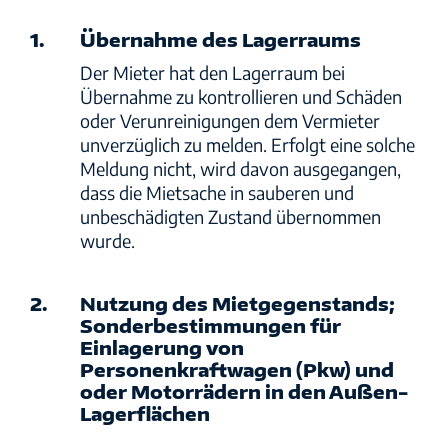
Sicherheit
1.
Übernahme des Lagerraums
Der Mieter hat den Lagerraum bei
Standorte
Übernahme zu kontrollieren und Schäden
oder Verunreinigungen dem Vermieter
unverzüglich zu melden. Erfolgt eine solche
Meldung nicht, wird davon ausgegangen,
dass die Mietsache in sauberen und
unbeschädigten Zustand übernommen
wurde.
2.
Nutzung des Mietgegenstands;
Sonderbestimmungen für
Einlagerung von
Personenkraftwagen (Pkw) und
oder Motorrädern in den Außen-
Lagerflächen