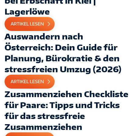
bei Erbschaft in Kiel |
Lagerlöwe
ARTIKEL LESEN
Auswandern nach
Österreich: Dein Guide für
Planung, Bürokratie & den
stressfreien Umzug (2026)
ARTIKEL LESEN
Zusammenziehen Checkliste
für Paare: Tipps und Tricks
für das stressfreie
Zusammenziehen