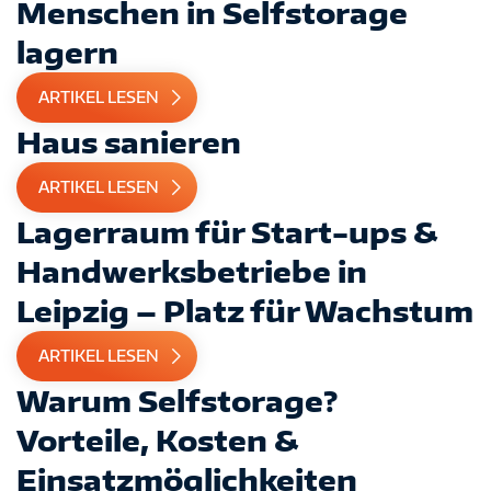
Menschen in Selfstorage
lagern
ARTIKEL LESEN
Haus sanieren
ARTIKEL LESEN
Lagerraum für Start-ups &
Handwerksbetriebe in
Leipzig – Platz für Wachstum
ARTIKEL LESEN
Warum Selfstorage?
Vorteile, Kosten &
Einsatzmöglichkeiten