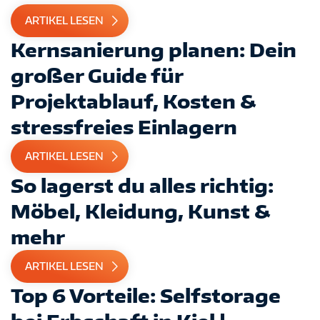
ARTIKEL LESEN
Kernsanierung planen: Dein
großer Guide für
Projektablauf, Kosten &
stressfreies Einlagern
ARTIKEL LESEN
So lagerst du alles richtig:
Möbel, Kleidung, Kunst &
mehr
ARTIKEL LESEN
Top 6 Vorteile: Selfstorage