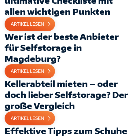
ultimative Checkliste mit
allen wichtigen Punkten
ARTIKEL LESEN
Wer ist der beste Anbieter
für Selfstorage in
Magdeburg?
ARTIKEL LESEN
Kellerabteil mieten – oder
doch lieber Selfstorage? Der
große Vergleich
ARTIKEL LESEN
Effektive Tipps zum Schuhe