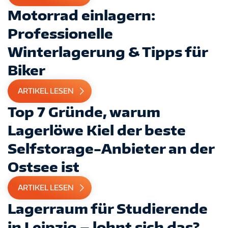
Motorrad einlagern:
Professionelle
Winterlagerung & Tipps für
Biker
ARTIKEL LESEN
Top 7 Gründe, warum
Lagerlöwe Kiel der beste
Selfstorage-Anbieter an der
Ostsee ist
ARTIKEL LESEN
Lagerraum für Studierende
in Leipzig – lohnt sich das?