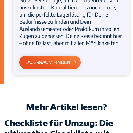
Nutze Selfstorage, um Dein Abenteuer voll
auszukosten! Kontaktiere uns noch heute,
um die perfekte Lagerlösung für Deine
Bedürfnisse zu finden und Dein
Auslandssemester oder Praktikum in vollen
Zügen zu genießen. Deine Reise beginnt hier
– ohne Ballast, aber mit allen Möglichkeiten.
LAGERRAUM FINDEN
Mehr Artikel lesen?
Checkliste für Umzug: Die