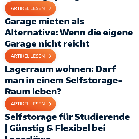
ARTIKEL LESEN
Garage mieten als
Alternative: Wenn die eigene
Garage nicht reicht
ARTIKEL LESEN
Lagerraum wohnen: Darf
man in einem Selfstorage-
Raum leben?
ARTIKEL LESEN
Selfstorage für Studierende
| Günstig & Flexibel bei
Lagerlöwe