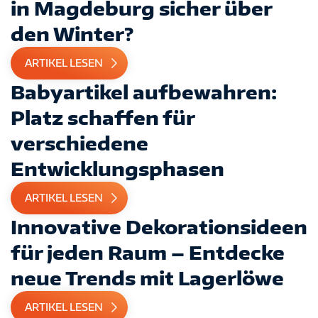
in Magdeburg sicher über
den Winter?
ARTIKEL LESEN
Babyartikel aufbewahren:
Platz schaffen für
verschiedene
Entwicklungsphasen
ARTIKEL LESEN
Innovative Dekorationsideen
für jeden Raum – Entdecke
neue Trends mit Lagerlöwe
ARTIKEL LESEN