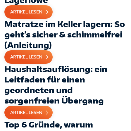
ARTIKEL LESEN
Matratze im Keller lagern: So
geht’s sicher & schimmelfrei
(Anleitung)
ARTIKEL LESEN
Haushaltsauflösung: ein
Leitfaden für einen
geordneten und
sorgenfreien Übergang
ARTIKEL LESEN
Top 6 Gründe, warum