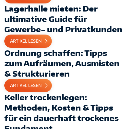
Lagerhalle mieten: Der
ultimative Guide für
Gewerbe- und Privatkunden
ARTIKEL LESEN
Ordnung schaffen: Tipps
zum Aufräumen, Ausmisten
& Strukturieren
ARTIKEL LESEN
Keller trockenlegen:
Methoden, Kosten & Tipps
für ein dauerhaft trockenes
Fundament