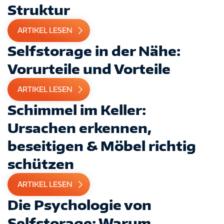
Struktur
ARTIKEL LESEN
Selfstorage in der Nähe:
Vorurteile und Vorteile
ARTIKEL LESEN
Schimmel im Keller:
Ursachen erkennen,
beseitigen & Möbel richtig
schützen
ARTIKEL LESEN
Die Psychologie von
Selfstorage: Warum