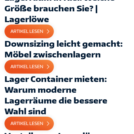
Größe brauchen Sie? |
Lagerlöwe
ARTIKEL LESEN
Downsizing leicht gemacht:
Möbel zwischenlagern
ARTIKEL LESEN
Lager Container mieten:
Warum moderne
Lagerräume die bessere
Wahl sind
ARTIKEL LESEN