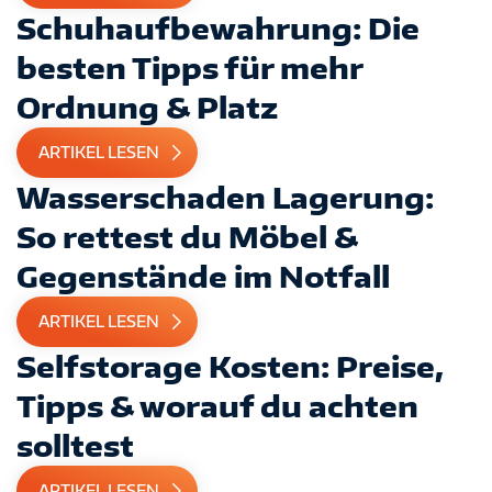
Schuhaufbewahrung: Die
besten Tipps für mehr
Ordnung & Platz
ARTIKEL LESEN
Wasserschaden Lagerung:
So rettest du Möbel &
Gegenstände im Notfall
ARTIKEL LESEN
Selfstorage Kosten: Preise,
Tipps & worauf du achten
solltest
ARTIKEL LESEN