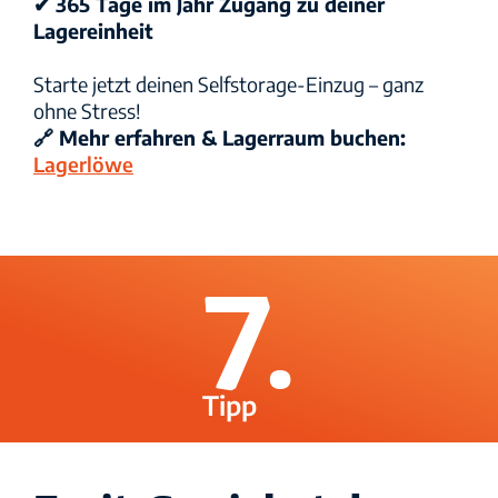
✔ 365 Tage im Jahr Zugang zu deiner
Lagereinheit
Starte jetzt deinen Selfstorage-Einzug – ganz
ohne Stress!
🔗 Mehr erfahren & Lagerraum buchen:
Lagerlöwe
7.
Tipp