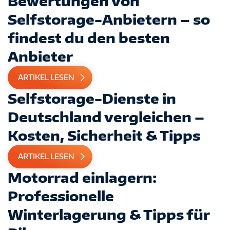
Bewertungen von
Selfstorage-Anbietern – so
findest du den besten
Anbieter
ARTIKEL LESEN
Selfstorage-Dienste in
Deutschland vergleichen –
Kosten, Sicherheit & Tipps
ARTIKEL LESEN
Motorrad einlagern:
Professionelle
Winterlagerung & Tipps für