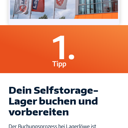
1.
Tipp
Dein Selfstorage-
Lager buchen und
vorbereiten
Der Buchungsprozess bei Lagerlöwe ist