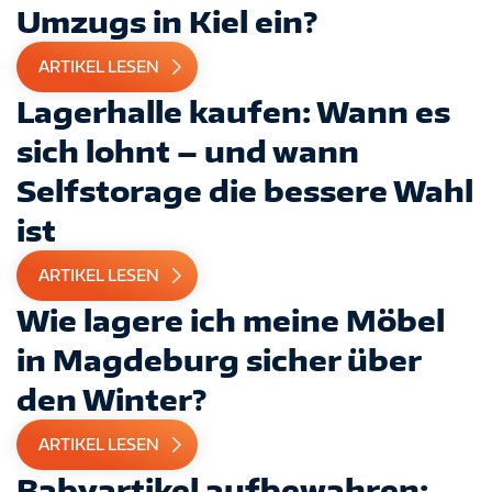
Umzugs in Kiel ein?
ARTIKEL LESEN
Lagerhalle kaufen: Wann es
sich lohnt – und wann
Selfstorage die bessere Wahl
ist
ARTIKEL LESEN
Wie lagere ich meine Möbel
in Magdeburg sicher über
den Winter?
ARTIKEL LESEN
Babyartikel aufbewahren: