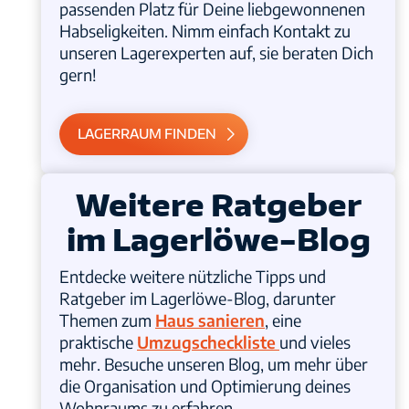
passenden Platz für Deine liebgewonnenen
Habseligkeiten. Nimm einfach Kontakt zu
unseren Lagerexperten auf, sie beraten Dich
gern!
LAGERRAUM FINDEN
Weitere Ratgeber
im Lagerlöwe-Blog
Entdecke weitere nützliche Tipps und
Ratgeber im Lagerlöwe-Blog, darunter
Themen zum
Haus sanieren
, eine
praktische
Umzugscheckliste
und vieles
mehr. Besuche unseren Blog, um mehr über
die Organisation und Optimierung deines
Wohnraums zu erfahren.