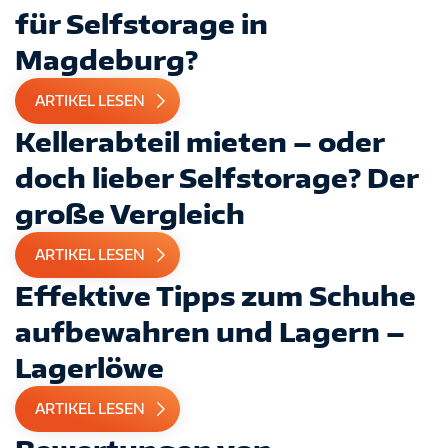
für Selfstorage in
Magdeburg?
ARTIKEL LESEN
Kellerabteil mieten – oder
doch lieber Selfstorage? Der
große Vergleich
ARTIKEL LESEN
Effektive Tipps zum Schuhe
aufbewahren und Lagern –
Lagerlöwe
ARTIKEL LESEN