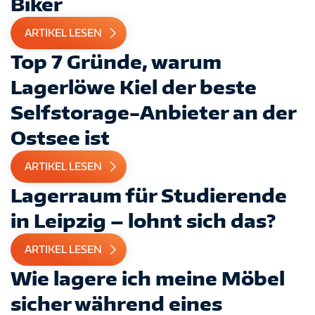
Biker
ARTIKEL LESEN
Top 7 Gründe, warum
Lagerlöwe Kiel der beste
Selfstorage-Anbieter an der
Ostsee ist
ARTIKEL LESEN
Lagerraum für Studierende
in Leipzig – lohnt sich das?
ARTIKEL LESEN
Wie lagere ich meine Möbel
sicher während eines