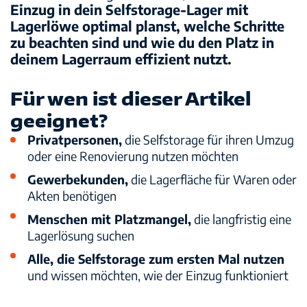
Einzug in dein Selfstorage-Lager mit
Sicherheit
Lagerlöwe optimal planst, welche Schritte
zu beachten sind und wie du den Platz in
Standorte
deinem Lagerraum effizient nutzt.
Für wen ist dieser Artikel
geeignet?
Privatpersonen
,
die Selfstorage für ihren Umzug
oder eine Renovierung nutzen möchten
Gewerbekunden
,
die Lagerfläche für Waren oder
Akten benötigen
Menschen mit Platzmangel
,
die langfristig eine
Lagerlösung suchen
Alle, die Selfstorage zum ersten Mal nutzen
und wissen möchten, wie der Einzug funktioniert