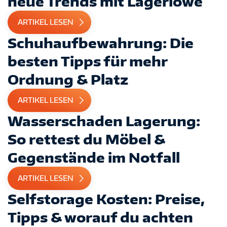
neue Trends mit Lagerlöwe
ARTIKEL LESEN
Schuhaufbewahrung: Die
besten Tipps für mehr
Ordnung & Platz
ARTIKEL LESEN
Wasserschaden Lagerung:
So rettest du Möbel &
Gegenstände im Notfall
ARTIKEL LESEN
Selfstorage Kosten: Preise,
Tipps & worauf du achten