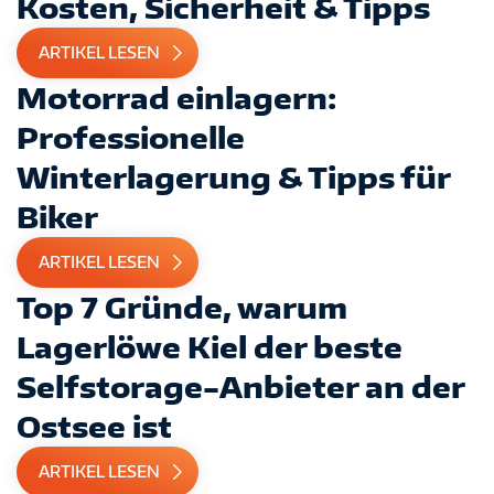
Kosten, Sicherheit & Tipps
ARTIKEL LESEN
Motorrad einlagern:
Professionelle
Winterlagerung & Tipps für
Biker
ARTIKEL LESEN
Top 7 Gründe, warum
Lagerlöwe Kiel der beste
Selfstorage-Anbieter an der
Ostsee ist
ARTIKEL LESEN