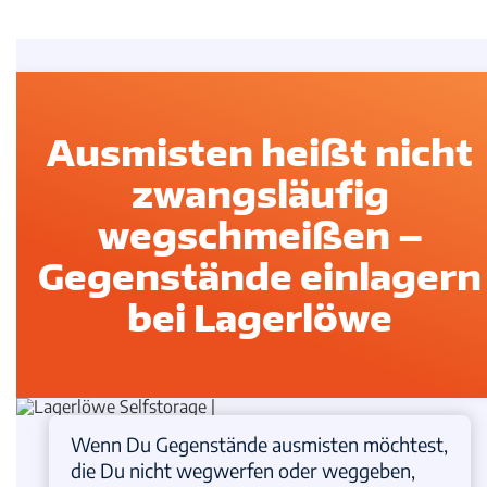
Ausmisten heißt nicht
zwangsläufig
wegschmeißen –
Gegenstände einlagern
bei Lagerlöwe
Wenn Du Gegenstände ausmisten möchtest,
die Du nicht wegwerfen oder weggeben,