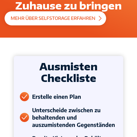
Zuhause zu bringen
MEHR ÜBER SELFSTORAGE ERFAHREN
Ausmisten
Checkliste
Erstelle einen Plan
Unterscheide zwischen zu
behaltenden und
auszumistenden Gegenständen