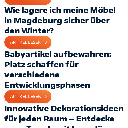
Wie lagere ich meine Möbel
in Magdeburg sicher über
den Winter?
ARTIKEL LESEN
Babyartikel aufbewahren:
Platz schaffen für
verschiedene
Entwicklungsphasen
ARTIKEL LESEN
Innovative Dekorationsideen
für jeden Raum – Entdecke