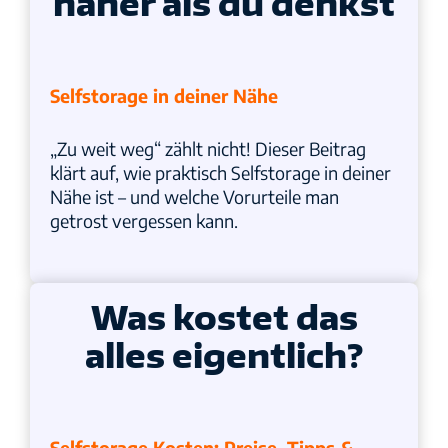
näher als du denkst
Selfstorage in deiner Nähe
„Zu weit weg“ zählt nicht! Dieser Beitrag
klärt auf, wie praktisch Selfstorage in deiner
Nähe ist – und welche Vorurteile man
getrost vergessen kann.
Was kostet das
alles eigentlich?
Selfstorage Kosten: Preise, Tipps &