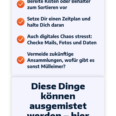
Bereite Kisten oder Behälter
zum Sortieren vor
Setze Dir einen Zeitplan und
halte Dich daran
Auch digitales Chaos stresst:
Checke Mails, Fotos und Daten
Vermeide zukünftige
Ansammlungen, wofür gibt es
sonst Mülleimer?
Diese Dinge
können
ausgemistet
werden – hier