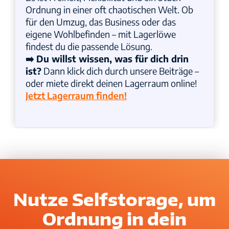
Ordnung in einer oft chaotischen Welt. Ob
für den Umzug, das Business oder das
eigene Wohlbefinden – mit Lagerlöwe
findest du die passende Lösung.
➡️ Du willst wissen, was für dich drin
ist?
Dann klick dich durch unsere Beiträge –
oder miete direkt deinen Lagerraum online!
Jetzt Lagerraum finden!
Nutze Selfstorage, um
Ordnung in dein