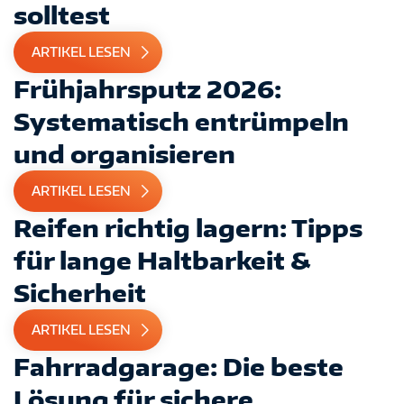
solltest
ARTIKEL LESEN
Frühjahrsputz 2026:
Systematisch entrümpeln
und organisieren
ARTIKEL LESEN
Reifen richtig lagern: Tipps
für lange Haltbarkeit &
Sicherheit
ARTIKEL LESEN
Fahrradgarage: Die beste
Lösung für sichere