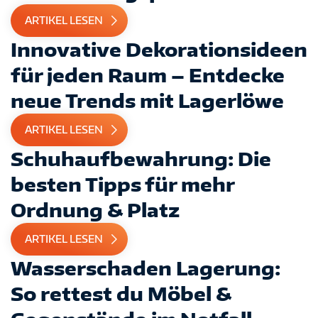
ARTIKEL LESEN
Innovative Dekorationsideen
für jeden Raum – Entdecke
neue Trends mit Lagerlöwe
ARTIKEL LESEN
Schuhaufbewahrung: Die
besten Tipps für mehr
Ordnung & Platz
ARTIKEL LESEN
Wasserschaden Lagerung:
So rettest du Möbel &