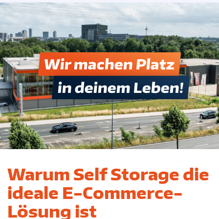
Wir machen Platz
in deinem Leben!
Warum Self Storage die
ideale E-Commerce-
Lösung ist