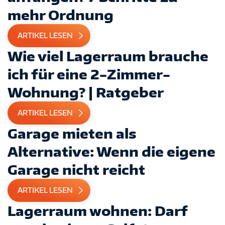
mehr Ordnung
ARTIKEL LESEN
Wie viel Lagerraum brauche
ich für eine 2-Zimmer-
Wohnung? | Ratgeber
ARTIKEL LESEN
Garage mieten als
Alternative: Wenn die eigene
Garage nicht reicht
ARTIKEL LESEN
Lagerraum wohnen: Darf
IMPRESSUM
DATENSCHUTZ
AGB