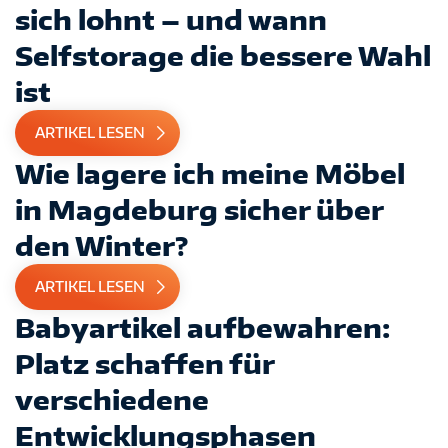
sich lohnt – und wann
Selfstorage die bessere Wahl
ist
ARTIKEL LESEN
Wie lagere ich meine Möbel
in Magdeburg sicher über
den Winter?
ARTIKEL LESEN
Babyartikel aufbewahren:
Platz schaffen für
verschiedene
Entwicklungsphasen