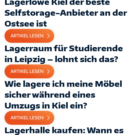
Lagerlöwe Kiel der beste
Selfstorage-Anbieter an der
Ostsee ist
ARTIKEL LESEN
Lagerraum für Studierende
in Leipzig – lohnt sich das?
ARTIKEL LESEN
Wie lagere ich meine Möbel
sicher während eines
Umzugs in Kiel ein?
ARTIKEL LESEN
Lagerhalle kaufen: Wann es