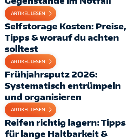
Gegenstände im Notfall
ARTIKEL LESEN
Selfstorage Kosten: Preise,
Tipps & worauf du achten
solltest
ARTIKEL LESEN
Frühjahrsputz 2026:
Systematisch entrümpeln
und organisieren
ARTIKEL LESEN
Reifen richtig lagern: Tipps
für lange Haltbarkeit &