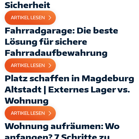
Sicherheit
ARTIKEL LESEN
Fahrradgarage: Die beste
Lösung für sichere
Fahrradaufbewahrung
ARTIKEL LESEN
Platz schaffen in Magdeburg
Altstadt | Externes Lager vs.
Wohnung
ARTIKEL LESEN
Wohnung aufräumen: Wo
anfangen? 7 Schritte zu