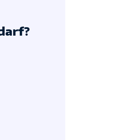
darf?