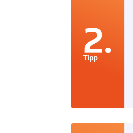
2.
Tipp