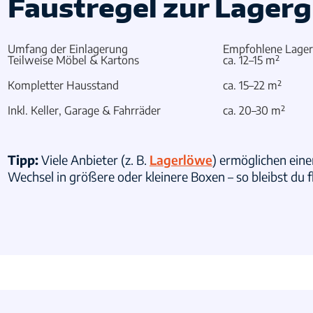
Faustregel zur Lager
Umfang der Einlagerung
Empfohlene Lager
Teilweise Möbel & Kartons
ca.
12–15 m²
Kompletter Hausstand
ca.
15–22 m²
Inkl. Keller, Garage & Fahrräder
ca.
20–30 m²
Tipp:
Viele Anbieter (z. B.
Lagerlöwe
) ermöglichen ein
Wechsel in größere oder kleinere Boxen – so bleibst du fl