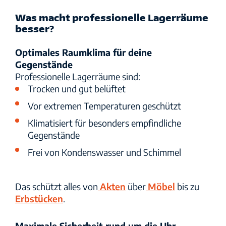
Was macht professionelle Lagerräume
besser?
Optimales Raumklima für deine
Gegenstände
Professionelle Lagerräume sind:
Trocken und gut belüftet
Vor extremen Temperaturen geschützt
Klimatisiert für besonders empfindliche
Gegenstände
Frei von Kondenswasser und Schimmel
Das schützt alles von
Akten
über
Möbel
bis zu
Erbstücken
.
Maximale Sicherheit rund um die Uhr