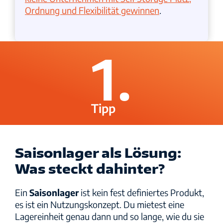
Ordnung und Flexibilität gewinnen
.
1.
Tipp
Saisonlager als Lösung:
Was steckt dahinter?
Ein
Saisonlager
ist kein fest definiertes Produkt,
es ist ein Nutzungskonzept. Du mietest eine
Lagereinheit genau dann und so lange, wie du sie