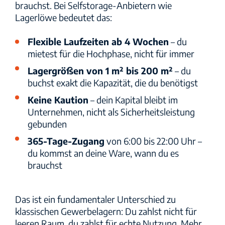
brauchst. Bei Selfstorage-Anbietern wie
Lagerlöwe bedeutet das:
Flexible Laufzeiten ab 4 Wochen
– du
mietest für die Hochphase, nicht für immer
Lagergrößen von 1 m² bis 200 m²
– du
buchst exakt die Kapazität, die du benötigst
Keine Kaution
– dein Kapital bleibt im
Unternehmen, nicht als Sicherheitsleistung
gebunden
365-Tage-Zugang
von 6:00 bis 22:00 Uhr –
du kommst an deine Ware, wann du es
brauchst
Das ist ein fundamentaler Unterschied zu
klassischen Gewerbelagern: Du zahlst nicht für
leeren Raum, du zahlst für echte Nutzung. Mehr