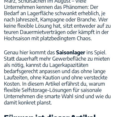
März, Schulsachen im August – viele
Sicherheit
Unternehmen kennen das Phänomen: Der
Bedarf an Lagerfläche schwankt erheblich, je
nach Jahreszeit, Kampagne oder Branche. Wer
Standorte
keine flexible Lösung hat, sitzt entweder auf zu
teuren Dauermietverträgen oder kämpft in der
Hochsaison mit platzbedingtem Chaos.
Genau hier kommt das
Saisonlager
ins Spiel.
Statt dauerhaft mehr Gewerbefläche zu mieten
als nötig, kannst du Lagerkapazitäten
bedarfsgerecht anpassen und das ohne lange
Laufzeiten, ohne Kaution und ohne versteckte
Kosten. In diesem Artikel erfährst du, warum
flexible Selfstorage-Lösungen für saisonale
Unternehmen die smarte Wahl sind und wie du
damit konkret planst.