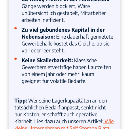
Gänge werden blockiert, Ware
unübersichtlich gestapelt, Mitarbeiter
arbeiten ineffizient.
Zu viel gebundenes Kapital in der
Nebensaison
:
Eine dauerhaft gemietete
Gewerbehalle kostet das Gleiche, ob sie
voll oder leer steht.
Keine Skalierbarkeit
:
Klassische
Gewerbemietverträge haben Laufzeiten
von einem Jahr oder mehr, kaum
geeignet für volatile Bedarfe.
Tipp:
Wer seine Lagerkapazitäten an den
tatsächlichen Bedarf anpasst, senkt nicht
nur Kosten, er schafft auch operative
Klarheit. Lies dazu auch unseren Artikel:
Wie
kleine Unternehmen mit Self Storage Platz,