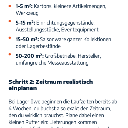
1–5 m²
:
Kartons, kleinere Artikelmengen,
Werkzeug
5–15 m²
:
Einrichtungsgegenstände,
Ausstellungsstücke, Eventequipment
15–50 m²
:
Saisonware ganzer Kollektionen
oder Lagerbestände
50–200 m²
:
Großbetriebe, Hersteller,
umfangreiche Messeausstattung
Schritt 2: Zeitraum realistisch
einplanen
Bei Lagerlöwe beginnen die Laufzeiten bereits ab
4 Wochen, du buchst also exakt den Zeitraum,
den du wirklich brauchst. Plane dabei einen
kleinen Puffer ein: Lieferungen kommen