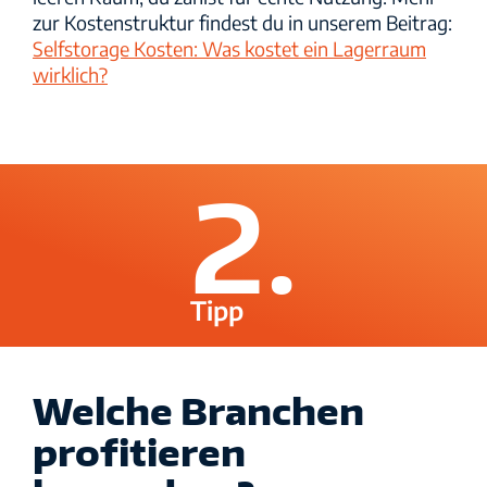
zur Kostenstruktur findest du in unserem Beitrag:
Selfstorage Kosten: Was kostet ein Lagerraum
wirklich?
2.
Tipp
Welche Branchen
profitieren